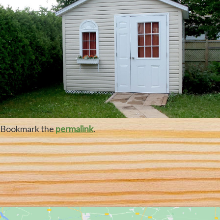
Bookmark the
permalink
.