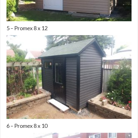
5 – Promex 8 x 12
6 – Promex 8 x 10