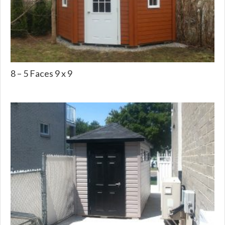
8 – 5 Faces 9 x 9