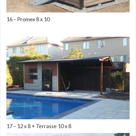
16 – Promex 8 x 10
17 – 12 x 8 + Terrasse 10 x 8