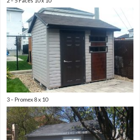
2 – 5 Faces 10 x 10
3 – Promex 8 x 10