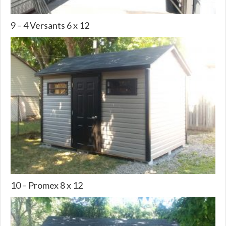
9 – 4 Versants 6 x 12
10 – Promex 8 x 12