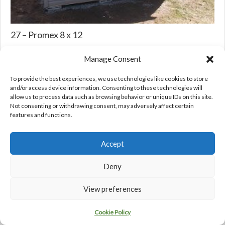
27 – Promex 8 x 12
Manage Consent
To provide the best experiences, we use technologies like cookies to store
and/or access device information. Consenting to these technologies will
allow us to process data such as browsing behavior or unique IDs on this site.
Not consenting or withdrawing consent, may adversely affect certain
features and functions.
Accept
Deny
View preferences
28 – Promex 16 x 10
Cookie Policy