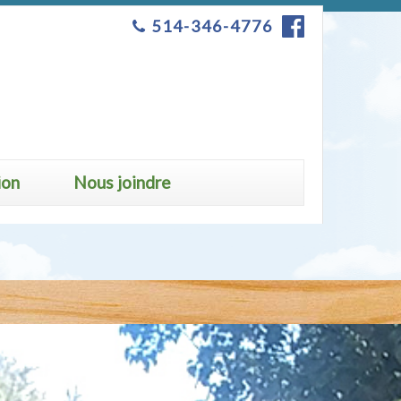
514-346-4776
ion
Nous joindre