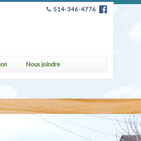
514-346-4776
ion
Nous joindre