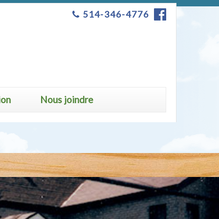
514-346-4776
ion
Nous joindre