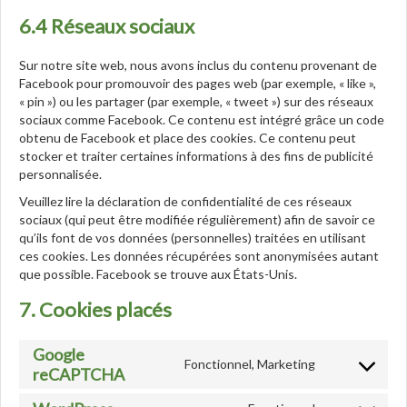
6.4 Réseaux sociaux
Sur notre site web, nous avons inclus du contenu provenant de
Facebook pour promouvoir des pages web (par exemple, « like »,
« pin ») ou les partager (par exemple, « tweet ») sur des réseaux
sociaux comme Facebook. Ce contenu est intégré grâce un code
obtenu de Facebook et place des cookies. Ce contenu peut
stocker et traiter certaines informations à des fins de publicité
personnalisée.
Veuillez lire la déclaration de confidentialité de ces réseaux
sociaux (qui peut être modifiée régulièrement) afin de savoir ce
qu’ils font de vos données (personnelles) traitées en utilisant
ces cookies. Les données récupérées sont anonymisées autant
que possible. Facebook se trouve aux États-Unis.
7. Cookies placés
Google
Fonctionnel, Marketing
Consent
reCAPTCHA
to
service