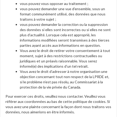
vous pouvez vous opposer au traitement ;
vous pouvez demander une vue d’ensemble, sous un
format communément utilisé, des données que nous
traitons à votre sujet ;
vous pouvez demander la correction ou la suppression
des données si elles sont incorrectes ou si elles ne sont
plus d’actualité. Lorsque cela est approprié, les
informations modifiées seront transmises à des tierces
parties ayant accès aux informations en question.
Vous avez le droit de retirer votre consentement à tout
moment, sujet à des restrictions contractuelles ou
juridiques et un préavis raisonnable. Vous serez
informé(e) des implications d’un tel retrait.
Vous avez le droit d’adresser à notre organisation une
objection concernant tout non respect de la LPRDE et,
si le problème n’est pas résolu, au Commissariat à la
protection de la vie privée du Canada.
Pour exercer ces droits, veuillez nous contacter. Veuillez vous
référer aux coordonnées au bas de cette politique de cookies. Si
vous avez une plainte concernant la façon dont nous traitons vos
données, nous aimerions en être informés.